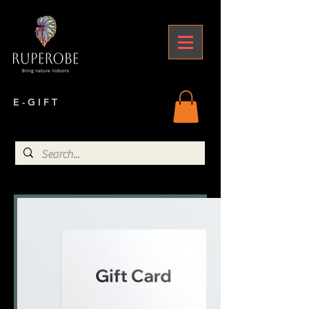
E - G I F T